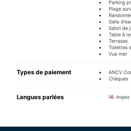
Parking p
Plage surv
Randonné
Salle d'ea
Salon de j
Table à r
Terrasse
Toilettes
Vue mer
Types de paiement
ANCV Con
Chèques
Langues parlées
Anglais