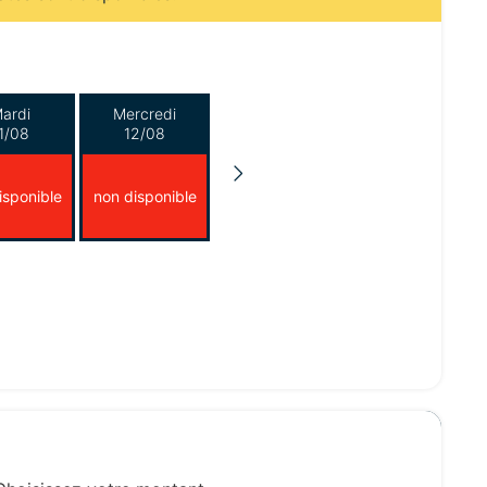
ardi
Mercredi
1/08
12/08
isponible
non disponible