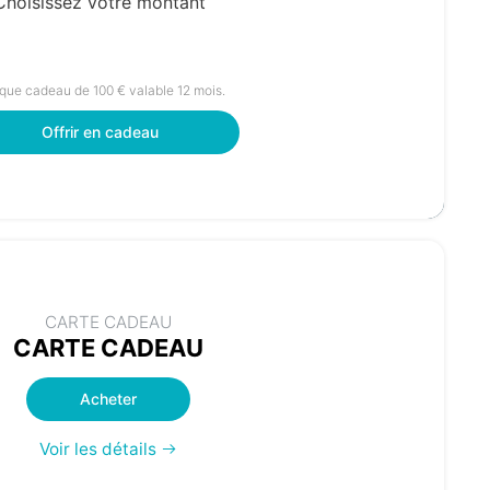
Choisissez votre montant
100 €
ue cadeau de 100 € valable 12 mois.
Offrir en cadeau
CARTE CADEAU
CARTE CADEAU
Acheter
Voir les détails