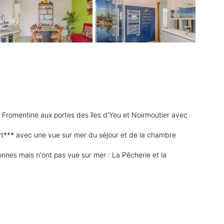
s Fromentine aux portes des îles d'Yeu et Noirmoutier avec
fort*** avec une vue sur mer du séjour et de la chambre
nnes mais n'ont pas vue sur mer : La Pêcherie et la