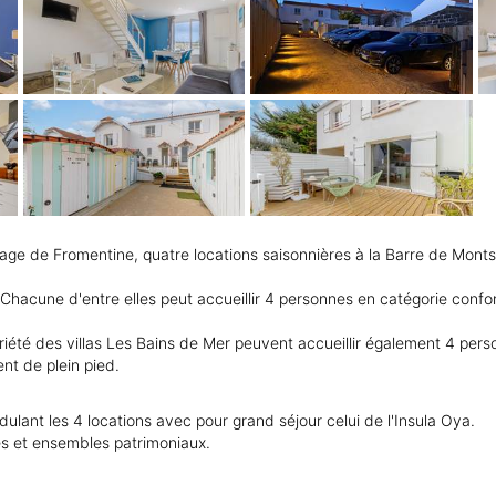
llage de Fromentine, quatre locations saisonnières à la Barre de Mont
a. Chacune d'entre elles peut accueillir 4 personnes en catégorie con
été des villas Les Bains de Mer peuvent accueillir également 4 perso
nt de plein pied.
ulant les 4 locations avec pour grand séjour celui de l'Insula Oya.
es et ensembles patrimoniaux.