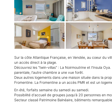
Sur la côte Atlantique Française, en Vendée, au coeur du vi
un accès direct à la plage.
Découvrez les "twin-villas" : La Noirmoutrine et l'Insula Oy
parentale, l'autre chambre a une vue forêt.
Deux autres logements dans une maison située dans la propri
Fromentine. La Fromentine a un accès PMR et est un logeme
En été, forfaits semaine du samedi au samedi.
Possibilité d'accueil de groupes jusqu'à 20 personnes en mod
Secteur classé Patrimoine Balnéaire, bâtiments remarquabl