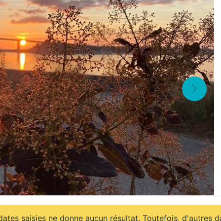
ates saisies ne donne aucun résultat. Toutefois, d'autres d