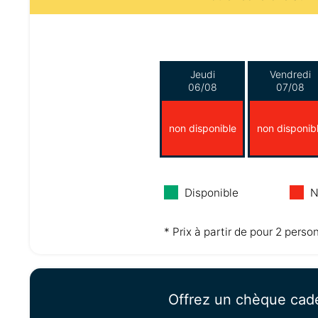
Jeudi
Vendredi
06/08
07/08
non disponible
non disponib
Disponible
N
* Prix à partir de pour 2 perso
Offrez un chèque cad