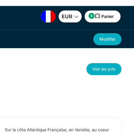
0
EUR
Panier
Modifier
Voir les prix
Sur la côte Atlantique Française, en Vendée, au coeur