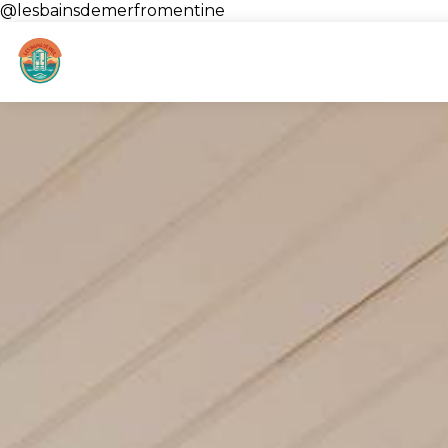
@lesbainsdemerfromentine