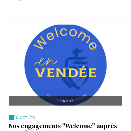
image
16 oct. 24
Nos engagements "Welcome" auprès