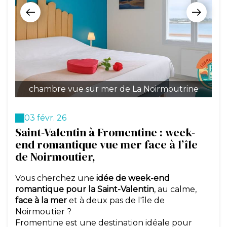
chambre vue sur mer de La Noirmoutrine
s
03 févr. 26
Saint-Valentin à Fromentine : week-
end romantique vue mer face à l’île
de Noirmoutier,
Vous cherchez une
idée de week-end
romantique pour la Saint-Valentin
, au calme,
face à la mer
et à deux pas de l'île de
Noirmoutier ?
Fromentine est une destination idéale pour