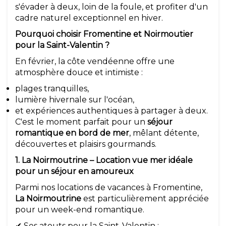
s'évader à deux, loin de la foule, et profiter d'un
cadre naturel exceptionnel en hiver.
Pourquoi choisir Fromentine et Noirmoutier
pour la Saint-Valentin ?
En février, la côte vendéenne offre une
atmosphère douce et intimiste :
plages tranquilles,
lumière hivernale sur l'océan,
et expériences authentiques à partager à deux.
C'est le moment parfait pour un
séjour
romantique en bord de mer
, mêlant détente,
découvertes et plaisirs gourmands.
1. La Noirmoutrine – Location vue mer idéale
pour un séjour en amoureux
Parmi nos locations de vacances à Fromentine,
La Noirmoutrine
est particulièrement appréciée
pour un week-end romantique.
✔ Ses atouts pour la Saint-Valentin :