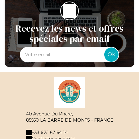
Recevez les news et offres
spéciales par email
OK
40 Avenue Du Phare,
85550 LA BARRE DE MONTS - FRANCE
+33 6 31 67 64 14
Contacter par email