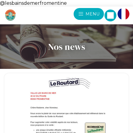
@lesbainsdemerfromentine
MENU
Nos news