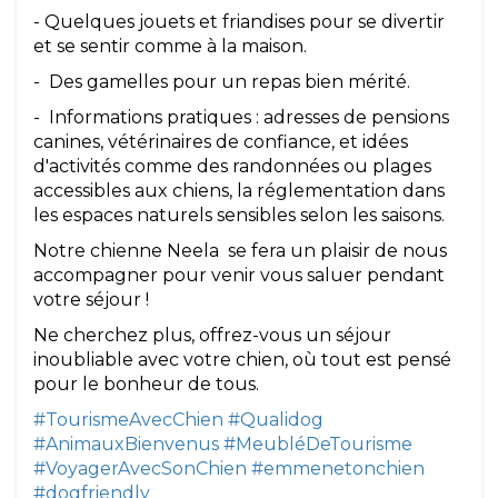
- Quelques jouets et friandises pour se divertir
et se sentir comme à la maison.
- Des gamelles pour un repas bien mérité.
- Informations pratiques : adresses de pensions
canines, vétérinaires de confiance, et idées
d'activités comme des randonnées ou plages
accessibles aux chiens, la réglementation dans
les espaces naturels sensibles selon les saisons.
Notre chienne Neela se fera un plaisir de nous
accompagner pour venir vous saluer pendant
votre séjour !
Ne cherchez plus, offrez-vous un séjour
inoubliable avec votre chien, où tout est pensé
pour le bonheur de tous.
#TourismeAvecChien
#Qualidog
#AnimauxBienvenus
#MeubléDeTourisme
#VoyagerAvecSonChien
#emmenetonchien
#dogfriendly