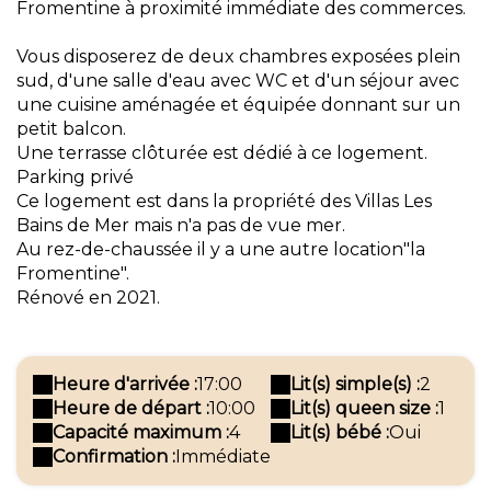
Fromentine à proximité immédiate des commerces.
Vous disposerez de deux chambres exposées plein
sud, d'une salle d'eau avec WC et d'un séjour avec
une cuisine aménagée et équipée donnant sur un
petit balcon.
Une terrasse clôturée est dédié à ce logement.
Parking privé
Ce logement est dans la propriété des Villas Les
Bains de Mer mais n'a pas de vue mer.
Au rez-de-chaussée il y a une autre location"la
Fromentine".
Rénové en 2021.
Heure d'arrivée :
17:00
Lit(s) simple(s) :
2
Heure de départ :
10:00
Lit(s) queen size :
1
Capacité maximum :
4
Lit(s) bébé :
Oui
Confirmation :
Immédiate