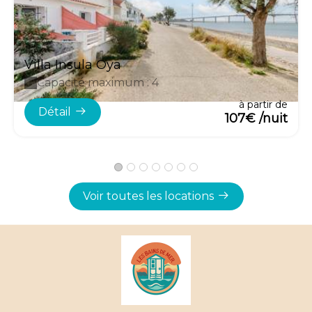
Villa Insula Oya
Capacité maximum : 4
à partir de
Détail
107€ /nuit
Voir toutes les locations