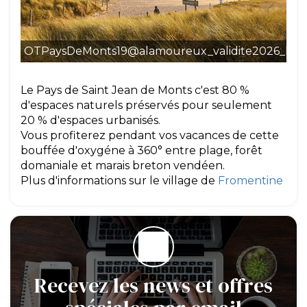
OTPaysDeMonts19@alamoureux_validite2026_MG
Le Pays de Saint Jean de Monts c'est 80 %
d'espaces naturels préservés pour seulement
20 % d'espaces urbanisés.
Vous profiterez pendant vos vacances de cette
bouffée d'oxygéne à 360° entre plage, forêt
domaniale et marais breton vendéen.
Plus d'informations sur le village de
Fromentine
Recevez les news et offres