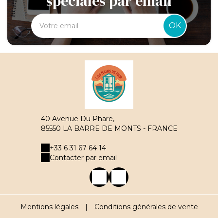
spéciales par email
OK
40 Avenue Du Phare,
85550 LA BARRE DE MONTS - FRANCE
+33 6 31 67 64 14
Contacter par email
Mentions légales
|
Conditions générales de vente