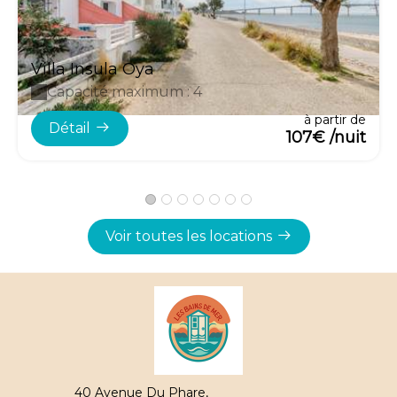
Villa Insula Oya
Capacité maximum : 4
à partir de
Détail
107€ /nuit
Voir toutes les locations
40 Avenue Du Phare,