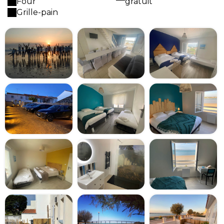
Four
gratuit
Grille-pain