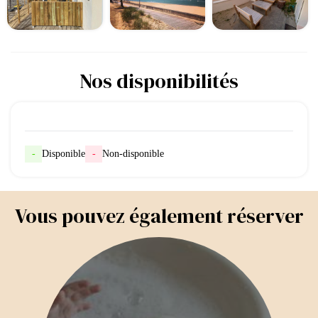
Nos disponibilités
-
Disponible
-
Non-disponible
Vous pouvez également réserver