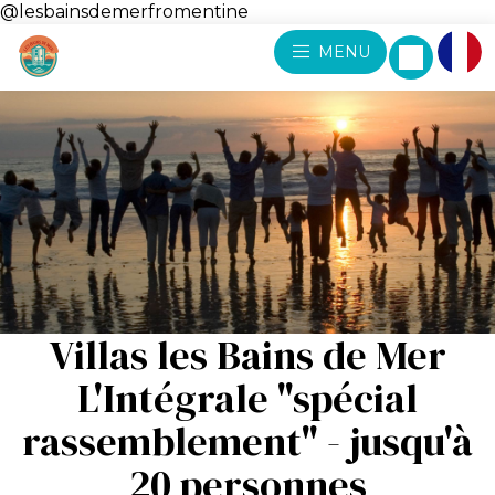
@lesbainsdemerfromentine
MENU
Villas les Bains de Mer
L'Intégrale "spécial
rassemblement" - jusqu'à
20 personnes