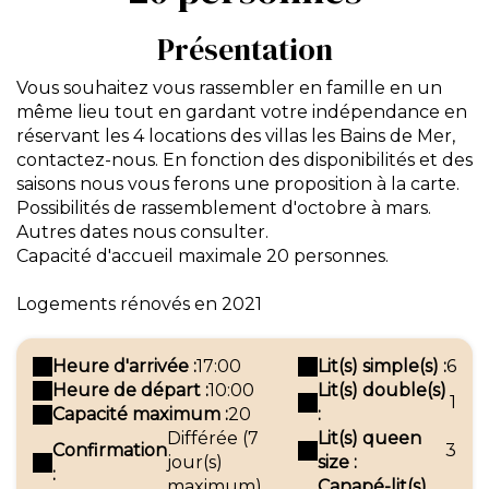
Présentation
Vous souhaitez vous rassembler en famille en un
même lieu tout en gardant votre indépendance en
réservant les 4 locations des villas les Bains de Mer,
contactez-nous. En fonction des disponibilités et des
saisons nous vous ferons une proposition à la carte.
Possibilités de rassemblement d'octobre à mars.
Autres dates nous consulter.
Capacité d'accueil maximale 20 personnes.
Logements rénovés en 2021
Heure d'arrivée :
17:00
Lit(s) simple(s) :
6
Heure de départ :
10:00
Lit(s) double(s)
1
Capacité maximum :
20
:
Différée (7
Lit(s) queen
Confirmation
3
jour(s)
size :
:
maximum)
Canapé-lit(s)